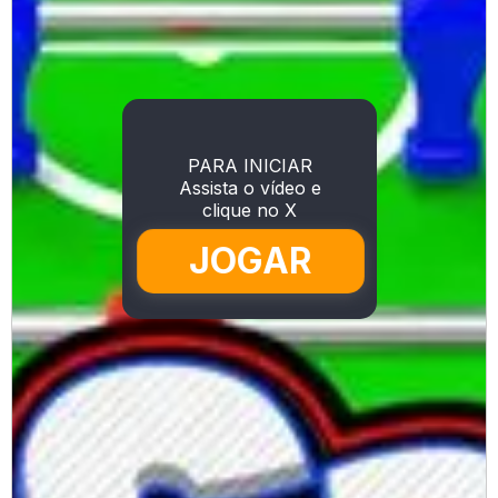
PARA INICIAR
Assista o vídeo e
clique no X
JOGAR