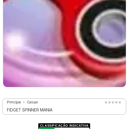
Principal
Casual
FIDGET SPINNER MANIA
CLASSIFICAÇÃO INDICATIVA