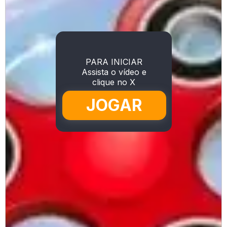
PARA INICIAR
Assista o vídeo e
clique no X
JOGAR