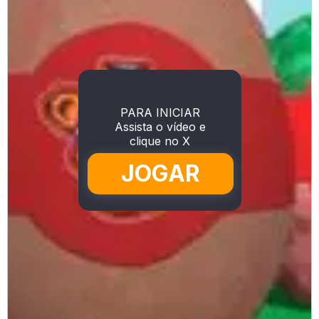
PARA INICIAR
Assista o vídeo e
clique no X
JOGAR