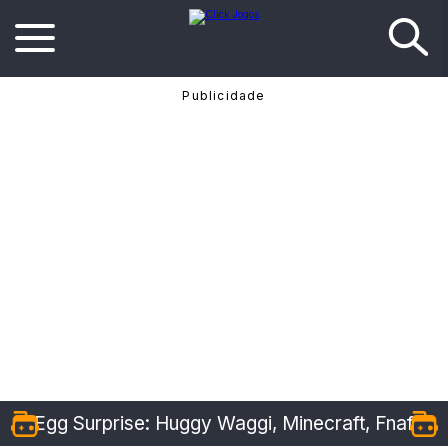
Egg Surprise: Huggy Waggi, Minecraft, Fnaf