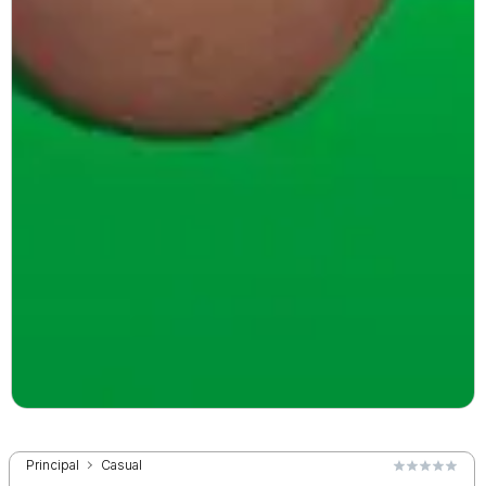
Principal
Casual