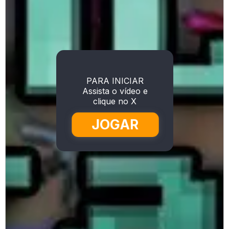
PARA INICIAR
Assista o vídeo e
clique no X
JOGAR