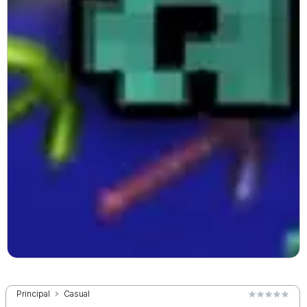
Principal
Casual