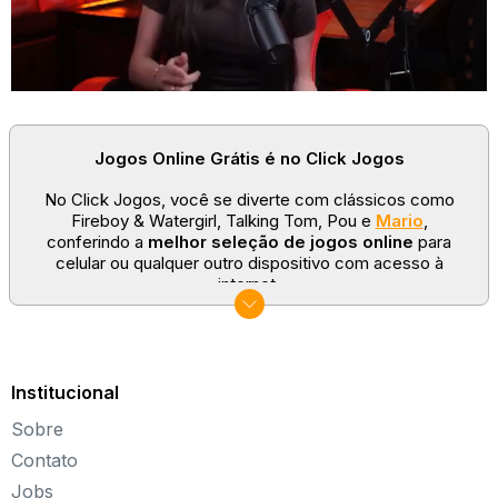
Jogos Online Grátis é no Click Jogos
No Click Jogos, você se diverte com clássicos como
Fireboy & Watergirl, Talking Tom, Pou e
Mario
,
conferindo a
melhor seleção de jogos online
para
celular ou qualquer outro dispositivo com acesso à
internet.
No Click Jogos temos as categorias mais populares:
jogos clássicos
,
jogos de esporte
e
jogos famosos
para todas as idades. Somos um portal de games
sempre atualizado com novos títulos!
Institucional
Explore novos universos, dirija carros, teste sua
Sobre
paciência, seja uma estrela do futebol ou brinque com a
Barbie de forma totalmente gratuita. Aqui, não faltam
Contato
opções para aproveitar!
Jobs