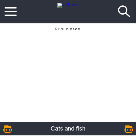
Cats and fish