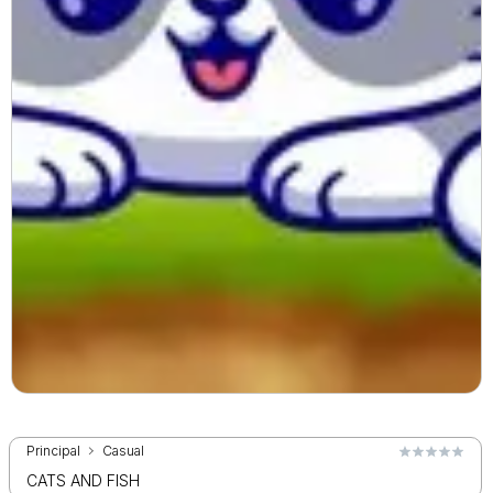
Principal
Casual
CATS AND FISH