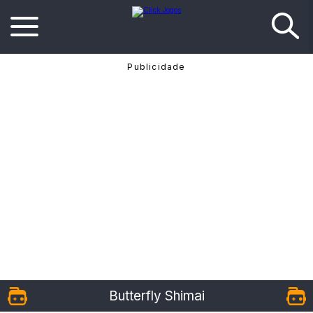
Butterfly Shimai