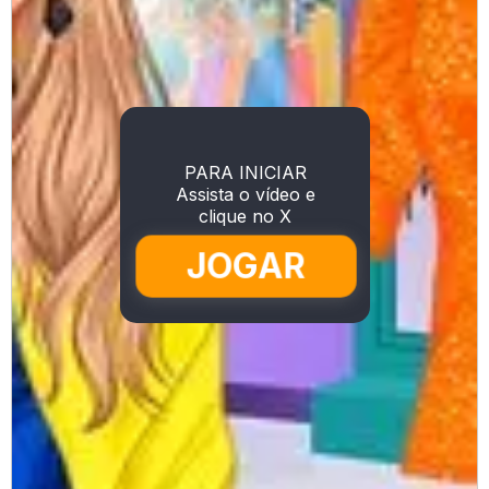
PARA INICIAR
Assista o vídeo e
clique no X
JOGAR