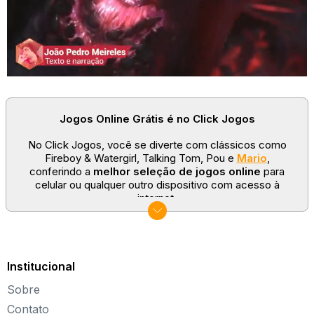
Jogos Online Grátis é no Click Jogos
No Click Jogos, você se diverte com clássicos como
Fireboy & Watergirl, Talking Tom, Pou e
Mario
,
conferindo a
melhor seleção de jogos online
para
celular ou qualquer outro dispositivo com acesso à
internet.
No Click Jogos temos as categorias mais populares:
jogos clássicos
,
jogos de esporte
e
jogos famosos
para todas as idades. Somos um portal de games
sempre atualizado com novos títulos!
Institucional
Explore novos universos, dirija carros, teste sua
Sobre
paciência, seja uma estrela do futebol ou brinque com a
Barbie de forma totalmente gratuita. Aqui, não faltam
Contato