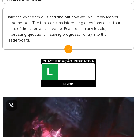
Take the Avengers quiz and find out how well you know Marvel
superheroes. The test contains interesting questions on all four
parts of the cinematic universe. Features: - many levels, -
interesting questions, - saving progress, - entry into the
leaderboard.
CLASSIFICAÇÃO INDICATIVA
L
LIVRE