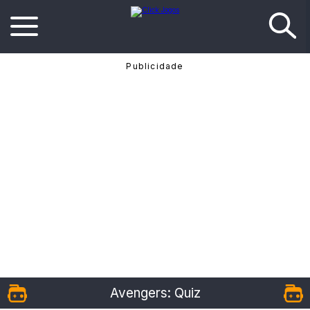
Avengers: Quiz