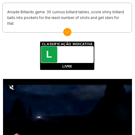
Arcade Billiards game: 30 curious billiard tables, score shiny billiard
balls into pockets for the least number of shots and get stars for
that.
CLASSIFICAÇÃO INDICATIVA
L
LIVRE