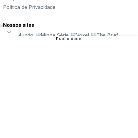
Política de Privacidade
Fundado em 2004, o Click Jogos é o maior portal de
jogos online infantil do Brasil, oferecendo
os melhores
jogos online para PC
, além de alternativas para curtir
Nossos sites
pelo
tablet ou celular
.
Nosso objetivo é proporcionar uma experiência incrível
em entretenimento e diversão com
jogos de meninas
,
jogos de carros
,
jogos de aventura
,
jogos de
plataforma
e muito mais!
São diversos games disponíveis no site que você pode
jogar online gratuitamente. Dentre eles, estão:
Fireboy
and Watergirl
,
Subway Surfers
,
Bubble Pop
, entre
outros.
Sendo uma das verticais do Grupo NZN, o Click Jogos
conta com equipe especializada e monitoramento diário,
garantindo uma
experiência mais segura para o
público
e trabalhando para que a nossa história continue
com as novas gerações.