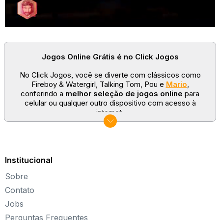
Jogos Online Grátis é no Click Jogos
No Click Jogos, você se diverte com clássicos como
Fireboy & Watergirl, Talking Tom, Pou e
Mario
,
conferindo a
melhor seleção de jogos online
para
celular ou qualquer outro dispositivo com acesso à
internet.
No Click Jogos temos as categorias mais populares:
jogos clássicos
,
jogos de esporte
e
jogos famosos
para todas as idades. Somos um portal de games
sempre atualizado com novos títulos!
Institucional
Explore novos universos, dirija carros, teste sua
Sobre
paciência, seja uma estrela do futebol ou brinque com a
Barbie de forma totalmente gratuita. Aqui, não faltam
Contato
opções para aproveitar!
Jobs
Sobre o Click Jogos
Perguntas Frequentes