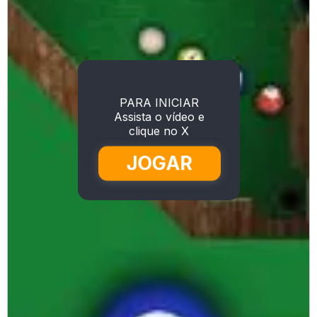
PARA INICIAR
Assista o vídeo e
clique no X
JOGAR