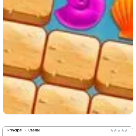
Principal
Casual