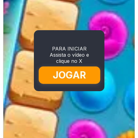
PARA INICIAR
Assista o vídeo e
clique no X
JOGAR