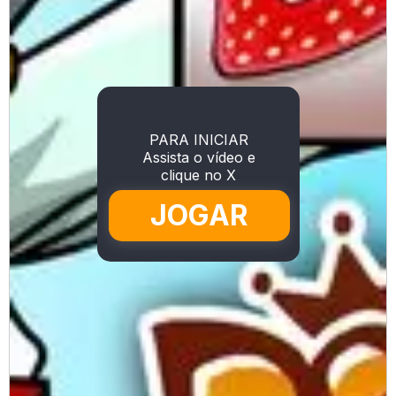
PARA INICIAR
Assista o vídeo e
clique no X
JOGAR