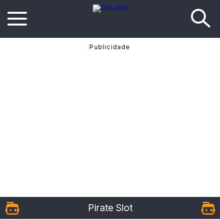
Pirate Slot