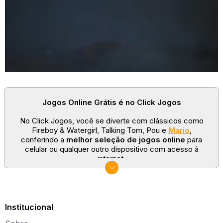
Jogos Online Grátis é no Click Jogos
No Click Jogos, você se diverte com clássicos como
Fireboy & Watergirl, Talking Tom, Pou e
Mario
,
conferindo a
melhor seleção de jogos online
para
celular ou qualquer outro dispositivo com acesso à
internet.
No Click Jogos temos as categorias mais populares:
jogos clássicos
,
jogos de esporte
e
jogos famosos
para todas as idades. Somos um portal de games
sempre atualizado com novos títulos!
Institucional
Explore novos universos, dirija carros, teste sua