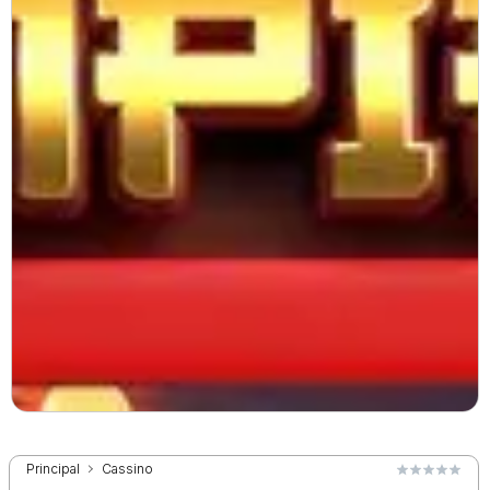
Principal
Cassino