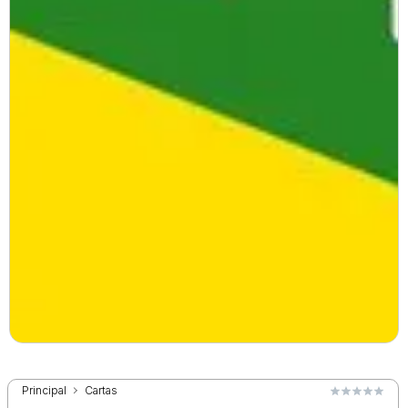
Principal
Cartas