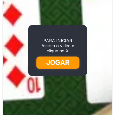
PARA INICIAR
Assista o vídeo e
clique no X
JOGAR