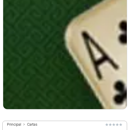
Principal
Cartas