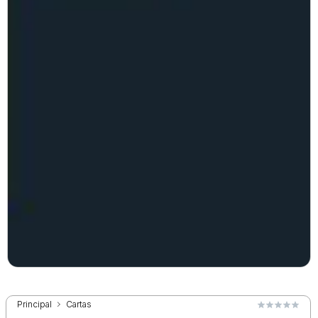
Principal
Cartas