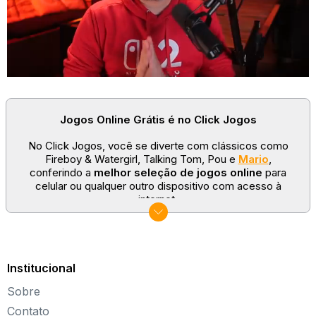
Jogos Online Grátis é no Click Jogos
No Click Jogos, você se diverte com clássicos como
Fireboy & Watergirl, Talking Tom, Pou e
Mario
,
conferindo a
melhor seleção de jogos online
para
celular ou qualquer outro dispositivo com acesso à
internet.
No Click Jogos temos as categorias mais populares:
jogos clássicos
,
jogos de esporte
e
jogos famosos
para todas as idades. Somos um portal de games
sempre atualizado com novos títulos!
Institucional
Explore novos universos, dirija carros, teste sua
Sobre
paciência, seja uma estrela do futebol ou brinque com a
Barbie de forma totalmente gratuita. Aqui, não faltam
Contato