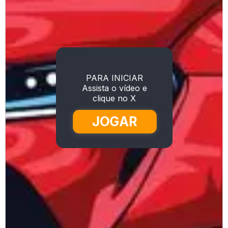
PARA INICIAR
Assista o vídeo e
clique no X
JOGAR