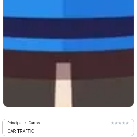
Principal
Carros
CAR TRAFFIC