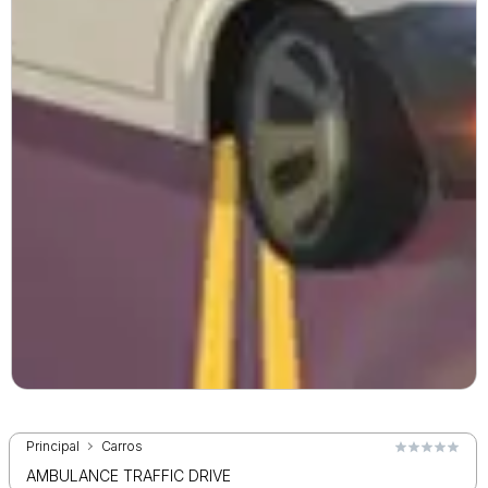
Principal
Carros
AMBULANCE TRAFFIC DRIVE