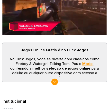
Jogos Online Grátis é no Click Jogos
No Click Jogos, você se diverte com clássicos como
Fireboy & Watergirl, Talking Tom, Pou e
Mario
,
conferindo a
melhor seleção de jogos online
para
celular ou qualquer outro dispositivo com acesso à
internet.
No Click Jogos temos as categorias mais populares:
jogos clássicos
,
jogos de esporte
e
jogos famosos
para todas as idades. Somos um portal de games
sempre atualizado com novos títulos!
Institucional
Explore novos universos, dirija carros, teste sua