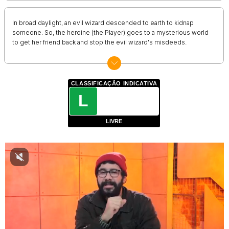
In broad daylight, an evil wizard descended to earth to kidnap
someone. So, the heroine (the Player) goes to a mysterious world
to get her friend back and stop the evil wizard's misdeeds.
CLASSIFICAÇÃO INDICATIVA
L
LIVRE