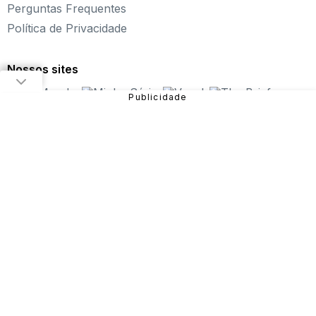
Sobre o Click Jogos
Perguntas Frequentes
Política de Privacidade
Fundado em 2004, o Click Jogos é o maior portal de
jogos online infantil do Brasil, oferecendo
os melhores
jogos online para PC
, além de alternativas para curtir
Nossos sites
pelo
tablet ou celular
.
Nosso objetivo é proporcionar uma experiência incrível
em entretenimento e diversão com
jogos de meninas
,
jogos de carros
,
jogos de aventura
,
jogos de
plataforma
e muito mais!
São diversos games disponíveis no site que você pode
jogar online gratuitamente. Dentre eles, estão:
Fireboy
and Watergirl
,
Subway Surfers
,
Bubble Pop
, entre
outros.
Sendo uma das verticais do Grupo NZN, o Click Jogos
conta com equipe especializada e monitoramento diário,
garantindo uma
experiência mais segura para o
público
e trabalhando para que a nossa história continue
com as novas gerações.