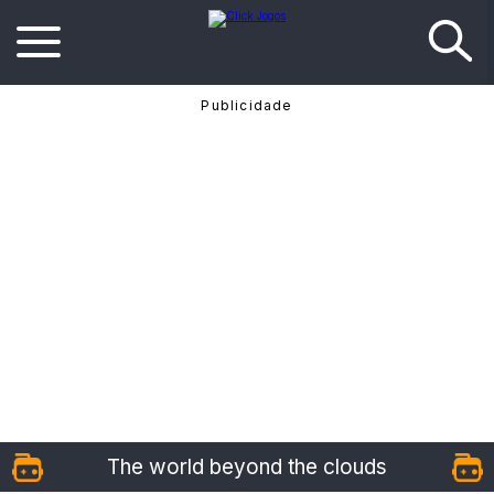
The world beyond the clouds