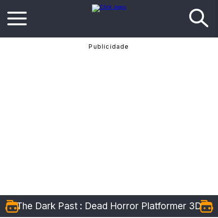
The Dark Past : Dead Horror Platformer 3D