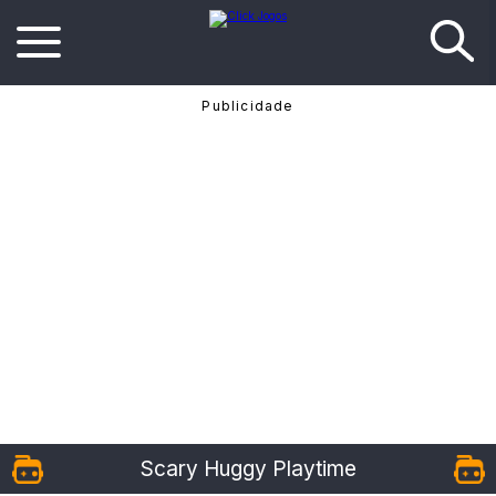
Scary Huggy Playtime