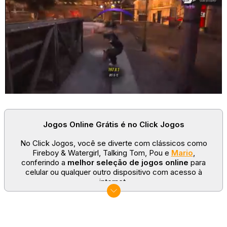
Jogos Online Grátis é no Click Jogos
No Click Jogos, você se diverte com clássicos como
Fireboy & Watergirl, Talking Tom, Pou e
Mario
,
conferindo a
melhor seleção de jogos online
para
celular ou qualquer outro dispositivo com acesso à
internet.
No Click Jogos temos as categorias mais populares:
jogos clássicos
,
jogos de esporte
e
jogos famosos
para todas as idades. Somos um portal de games
sempre atualizado com novos títulos!