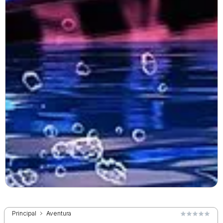
Principal
Aventura