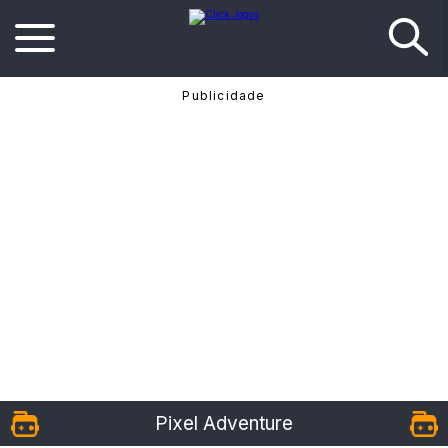
Pixel Adventure