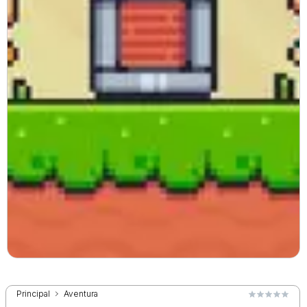
Principal
Aventura