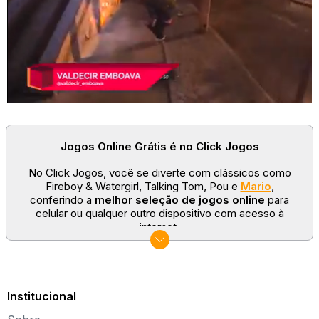
Jogos Online Grátis é no Click Jogos
No Click Jogos, você se diverte com clássicos como
Fireboy & Watergirl, Talking Tom, Pou e
Mario
,
conferindo a
melhor seleção de jogos online
para
celular ou qualquer outro dispositivo com acesso à
internet.
No Click Jogos temos as categorias mais populares:
jogos clássicos
,
jogos de esporte
e
jogos famosos
para todas as idades. Somos um portal de games
sempre atualizado com novos títulos!
Institucional
Explore novos universos, dirija carros, teste sua