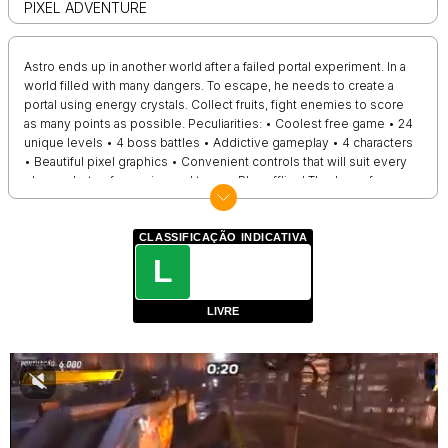
PIXEL ADVENTURE
Astro ends up in another world after a failed portal experiment. In a
world filled with many dangers. To escape, he needs to create a
portal using energy crystals. Collect fruits, fight enemies to score
as many points as possible. Peculiarities: • Coolest free game • 24
unique levels • 4 boss battles • Addictive gameplay • 4 characters
• Beautiful pixel graphics • Convenient controls that will suit every
player • Lots of enemies and traps • Play offline! Thank you for
playing Pixel Adventure! Do not forget to leave reviews and ratings,
your opinion is very important to us!
CLASSIFICAÇÃO INDICATIVA
L
LIVRE