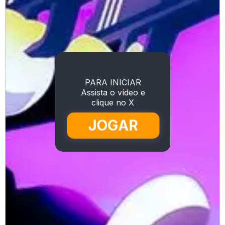
PARA INICIAR
Assista o vídeo e
clique no X
JOGAR