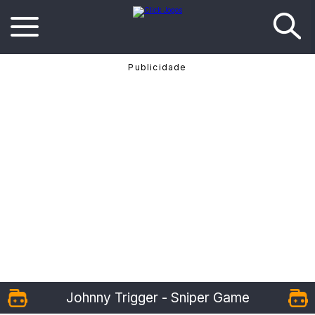
Johnny Trigger - Sniper Game