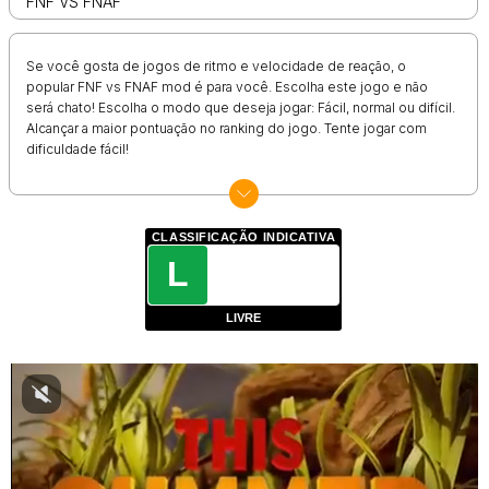
FNF VS FNAF
Se você gosta de jogos de ritmo e velocidade de reação, o
popular FNF vs FNAF mod é para você. Escolha este jogo e não
será chato! Escolha o modo que deseja jogar: Fácil, normal ou difícil.
Alcançar a maior pontuação no ranking do jogo. Tente jogar com
dificuldade fácil!
CLASSIFICAÇÃO INDICATIVA
L
LIVRE