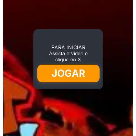
PARA INICIAR
Assista o vídeo e
clique no X
JOGAR