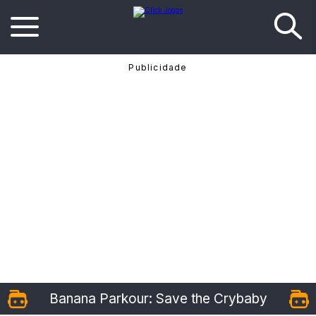
Banana Parkour: Save the Crybaby