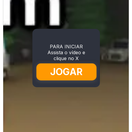
PARA INICIAR
Assista o vídeo e
clique no X
JOGAR