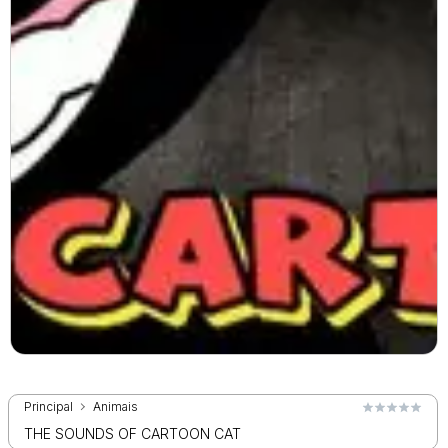
Principal
Animais
THE SOUNDS OF CARTOON CAT