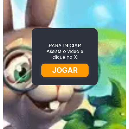
PARA INICIAR
Assista o vídeo e
clique no X
JOGAR