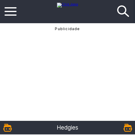
Hedgies