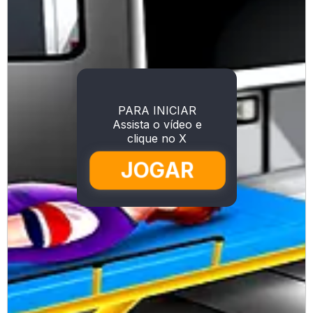
PARA INICIAR
Assista o vídeo e
clique no X
JOGAR