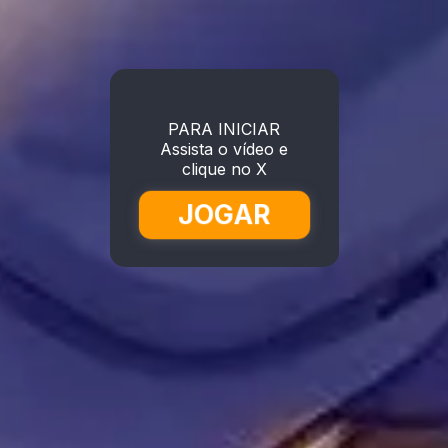
PARA INICIAR
Assista o vídeo e
clique no X
JOGAR