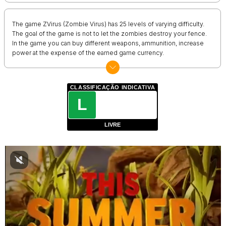
The game ZVirus (Zombie Virus) has 25 levels of varying difficulty.
The goal of the game is not to let the zombies destroy your fence.
In the game you can buy different weapons, ammunition, increase
power at the expense of the earned game currency.
CLASSIFICAÇÃO INDICATIVA
L
LIVRE