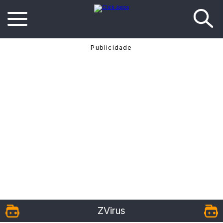
ZVirus