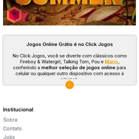
Jogos Online Grátis é no Click Jogos
No Click Jogos, você se diverte com clássicos como
Fireboy & Watergirl, Talking Tom, Pou e
Mario
,
conferindo a
melhor seleção de jogos online
para
celular ou qualquer outro dispositivo com acesso à
internet.
No Click Jogos temos as categorias mais populares:
jogos clássicos
,
jogos de esporte
e
jogos famosos
para todas as idades. Somos um portal de games
sempre atualizado com novos títulos!
Institucional
Explore novos universos, dirija carros, teste sua
Sobre
paciência, seja uma estrela do futebol ou brinque com a
Barbie de forma totalmente gratuita. Aqui, não faltam
Contato
opções para aproveitar!
Jobs