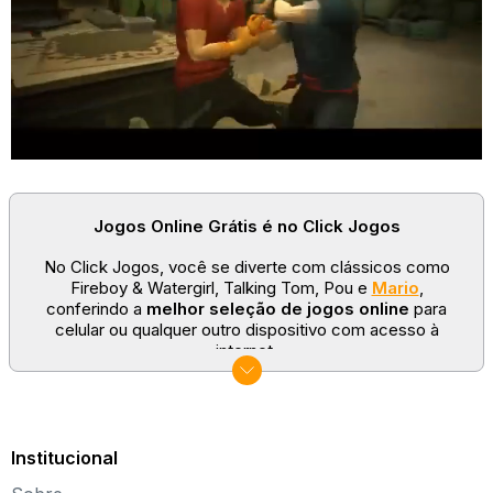
Jogos Online Grátis é no Click Jogos
No Click Jogos, você se diverte com clássicos como
Fireboy & Watergirl, Talking Tom, Pou e
Mario
,
conferindo a
melhor seleção de jogos online
para
celular ou qualquer outro dispositivo com acesso à
internet.
No Click Jogos temos as categorias mais populares:
jogos clássicos
,
jogos de esporte
e
jogos famosos
para todas as idades. Somos um portal de games
sempre atualizado com novos títulos!
Institucional
Explore novos universos, dirija carros, teste sua