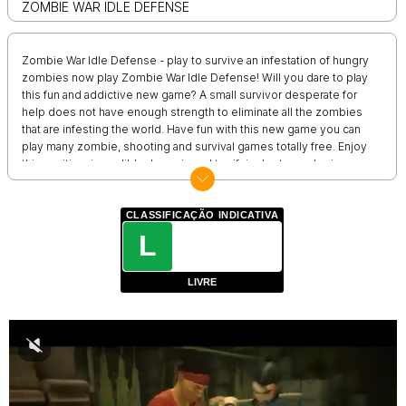
ZOMBIE WAR IDLE DEFENSE
Zombie War Idle Defense - play to survive an infestation of hungry
zombies now play Zombie War Idle Defense! Will you dare to play
this fun and addictive new game? A small survivor desperate for
help does not have enough strength to eliminate all the zombies
that are infesting the world. Have fun with this new game you can
play many zombie, shooting and survival games totally free. Enjoy
this exciting, incredibly dynamic and terrifyingly atmospheric
strategy game with role-playing elements that give you hours of
real pleasure and allow you to enjoy thoughtful gameplay. In
Zombie Idle Defense, you will go to a post-apocalyptic world
CLASSIFICAÇÃO INDICATIVA
where most of the world's population has been turned into
L
ferocious zombies. You, along with a group of survivors, will have
to defend yourself from the endless waves of the enemy.
LIVRE