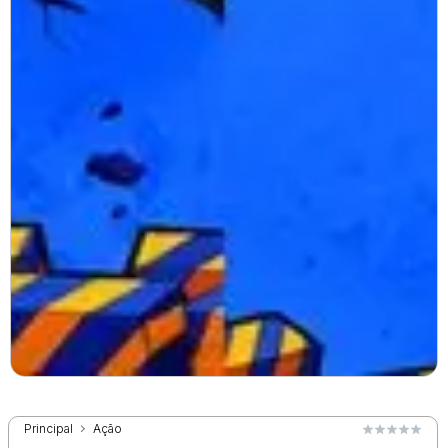
Principal
Ação