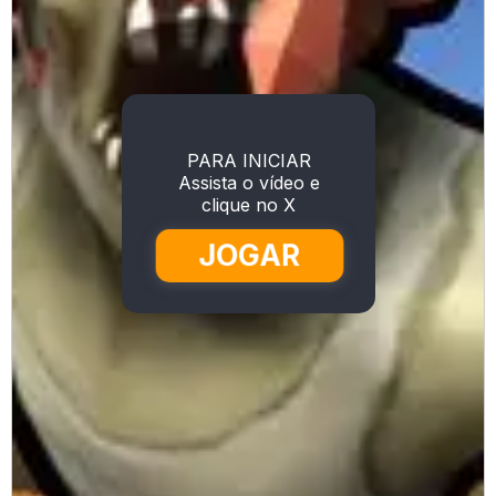
PARA INICIAR
Assista o vídeo e
clique no X
JOGAR