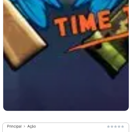
Principal
Ação