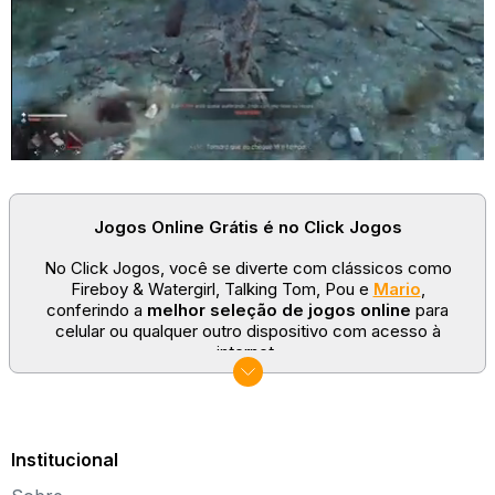
Jogos Online Grátis é no Click Jogos
No Click Jogos, você se diverte com clássicos como
Fireboy & Watergirl, Talking Tom, Pou e
Mario
,
conferindo a
melhor seleção de jogos online
para
celular ou qualquer outro dispositivo com acesso à
internet.
No Click Jogos temos as categorias mais populares:
jogos clássicos
,
jogos de esporte
e
jogos famosos
para todas as idades. Somos um portal de games
sempre atualizado com novos títulos!
Institucional
Explore novos universos, dirija carros, teste sua