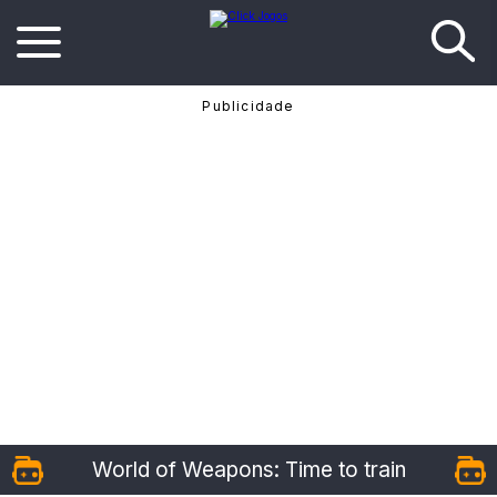
World of Weapons: Time to train