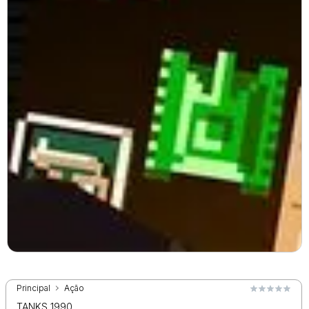
Principal
Ação
TANKS 1990