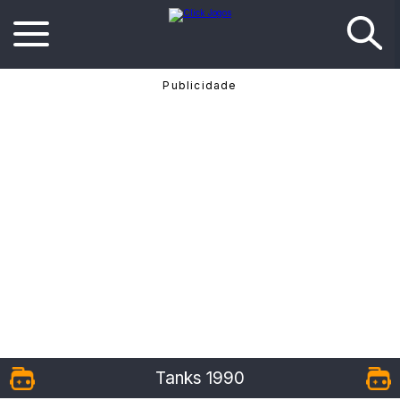
Tanks 1990