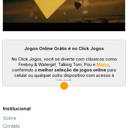
Jogos Online Grátis é no Click Jogos
No Click Jogos, você se diverte com clássicos como
Fireboy & Watergirl, Talking Tom, Pou e
Mario
,
conferindo a
melhor seleção de jogos online
para
celular ou qualquer outro dispositivo com acesso à
internet.
No Click Jogos temos as categorias mais populares:
jogos clássicos
,
jogos de esporte
e
jogos famosos
para todas as idades. Somos um portal de games
sempre atualizado com novos títulos!
Institucional
Explore novos universos, dirija carros, teste sua
Sobre
paciência, seja uma estrela do futebol ou brinque com a
Barbie de forma totalmente gratuita. Aqui, não faltam
Contato