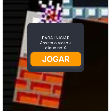
PARA INICIAR
Assista o vídeo e
clique no X
JOGAR