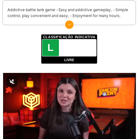
Addictive battle tank game - Easy and addictive gameplay; - Simple
control, play convenient and easy; - Enjoyment for many hours;
CLASSIFICAÇÃO INDICATIVA
L
LIVRE