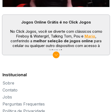
Jogos Online Grátis é no Click Jogos
No Click Jogos, você se diverte com clássicos como
Fireboy & Watergirl, Talking Tom, Pou e
Mario
,
conferindo a
melhor seleção de jogos online
para
celular ou qualquer outro dispositivo com acesso à
internet.
No Click Jogos temos as categorias mais populares:
jogos clássicos
,
jogos de esporte
e
jogos famosos
para todas as idades. Somos um portal de games
sempre atualizado com novos títulos!
Institucional
Explore novos universos, dirija carros, teste sua
Sobre
paciência, seja uma estrela do futebol ou brinque com a
Barbie de forma totalmente gratuita. Aqui, não faltam
Contato
opções para aproveitar!
Jobs
Sobre o Click Jogos
Perguntas Frequentes
Política de Privacidade
Fundado em 2004, o Click Jogos é o maior portal de