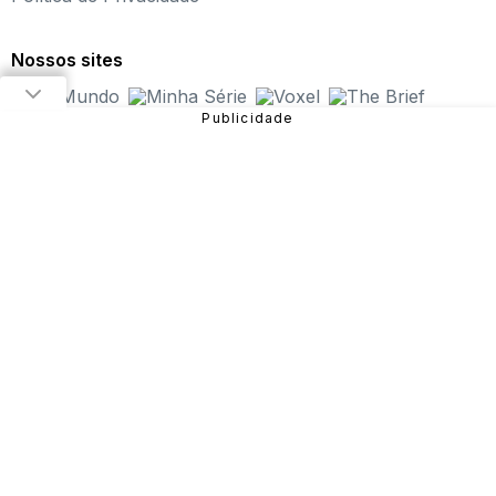
jogos online infantil do Brasil, oferecendo
os melhores
jogos online para PC
, além de alternativas para curtir
Nossos sites
pelo
tablet ou celular
.
Nosso objetivo é proporcionar uma experiência incrível
em entretenimento e diversão com
jogos de meninas
,
jogos de carros
,
jogos de aventura
,
jogos de
plataforma
e muito mais!
São diversos games disponíveis no site que você pode
jogar online gratuitamente. Dentre eles, estão:
Fireboy
and Watergirl
,
Subway Surfers
,
Bubble Pop
, entre
outros.
Sendo uma das verticais do Grupo NZN, o Click Jogos
conta com equipe especializada e monitoramento diário,
garantindo uma
experiência mais segura para o
público
e trabalhando para que a nossa história continue
com as novas gerações.