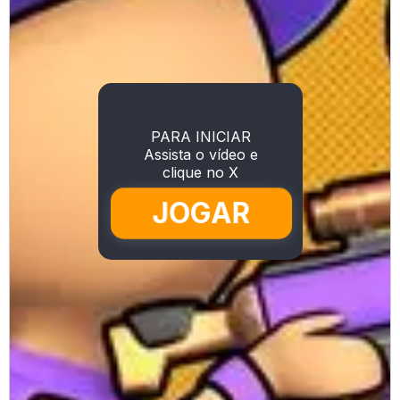
PARA INICIAR
Assista o vídeo e
clique no X
JOGAR