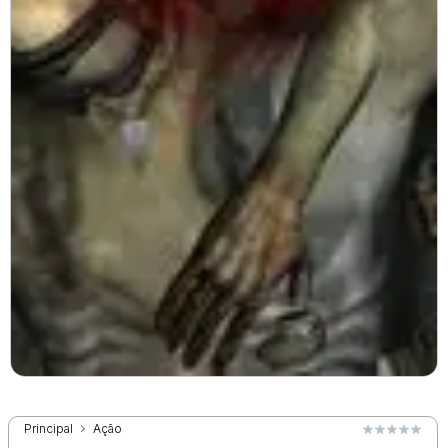
Principal
Ação