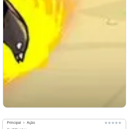
Principal
Ação