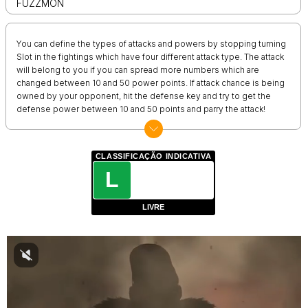
FUZZMON
You can define the types of attacks and powers by stopping turning
Slot in the fightings which have four different attack type. The attack
will belong to you if you can spread more numbers which are
changed between 10 and 50 power points. If attack chance is being
owned by your opponent, hit the defense key and try to get the
defense power between 10 and 50 points and parry the attack!
CLASSIFICAÇÃO INDICATIVA
L
LIVRE