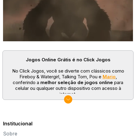
Jogos Online Grátis é no Click Jogos
No Click Jogos, você se diverte com clássicos como
Fireboy & Watergirl, Talking Tom, Pou e
Mario
,
conferindo a
melhor seleção de jogos online
para
celular ou qualquer outro dispositivo com acesso à
internet.
No Click Jogos temos as categorias mais populares:
jogos clássicos
,
jogos de esporte
e
jogos famosos
para todas as idades. Somos um portal de games
sempre atualizado com novos títulos!
Institucional
Explore novos universos, dirija carros, teste sua
Sobre
paciência, seja uma estrela do futebol ou brinque com a