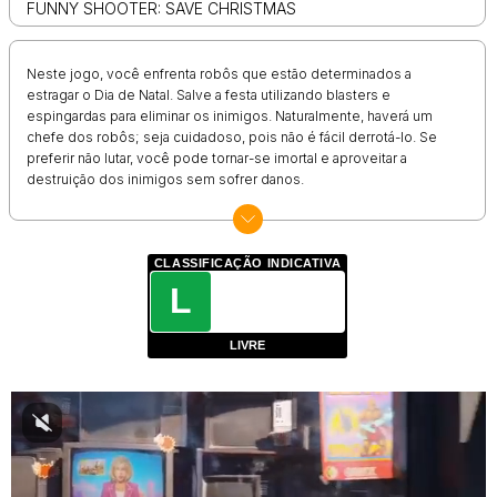
FUNNY SHOOTER: SAVE CHRISTMAS
Neste jogo, você enfrenta robôs que estão determinados a
estragar o Dia de Natal. Salve a festa utilizando blasters e
espingardas para eliminar os inimigos. Naturalmente, haverá um
chefe dos robôs; seja cuidadoso, pois não é fácil derrotá-lo. Se
preferir não lutar, você pode tornar-se imortal e aproveitar a
destruição dos inimigos sem sofrer danos.
CLASSIFICAÇÃO INDICATIVA
L
LIVRE