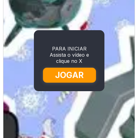
PARA INICIAR
Assista o vídeo e
clique no X
JOGAR