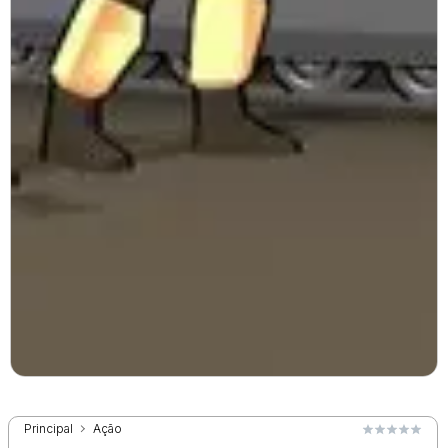
Principal
Ação