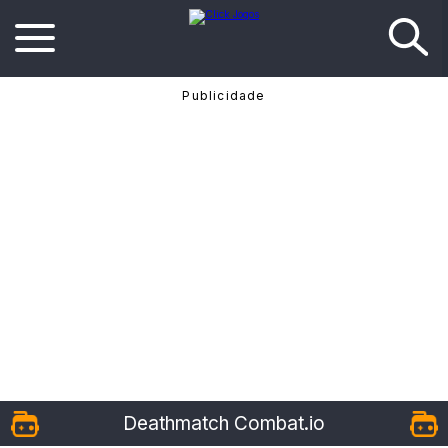
Deathmatch Combat.io