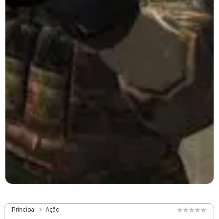
Principal
Ação