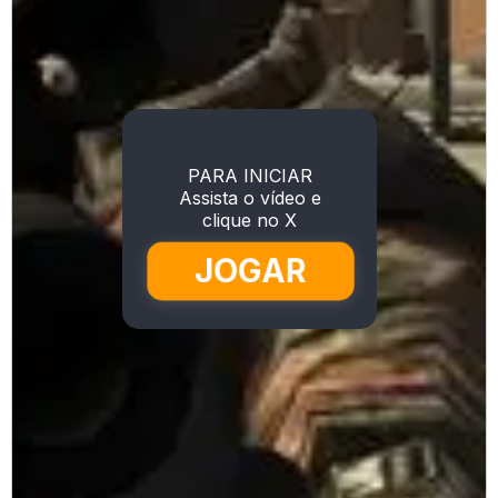
PARA INICIAR
Assista o vídeo e
clique no X
JOGAR