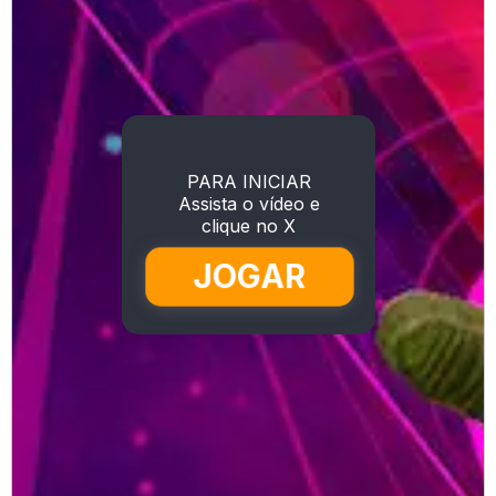
PARA INICIAR
Assista o vídeo e
clique no X
JOGAR