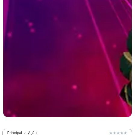
Principal
Ação