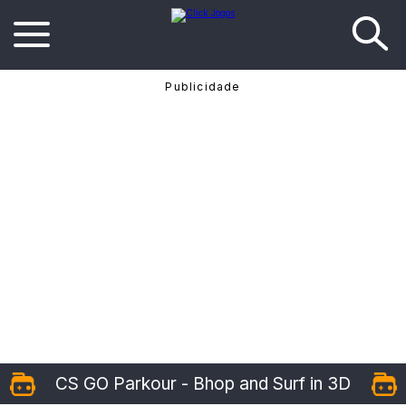
CS GO Parkour - Bhop and Surf in 3D