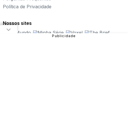
Política de Privacidade
Fundado em 2004, o Click Jogos é o maior portal de
jogos online infantil do Brasil, oferecendo
os melhores
jogos online para PC
, além de alternativas para curtir
Nossos sites
pelo
tablet ou celular
.
Nosso objetivo é proporcionar uma experiência incrível
em entretenimento e diversão com
jogos de meninas
,
jogos de carros
,
jogos de aventura
,
jogos de
plataforma
e muito mais!
São diversos games disponíveis no site que você pode
jogar online gratuitamente. Dentre eles, estão:
Fireboy
and Watergirl
,
Subway Surfers
,
Bubble Pop
, entre
outros.
Sendo uma das verticais do Grupo NZN, o Click Jogos
conta com equipe especializada e monitoramento diário,
garantindo uma
experiência mais segura para o
público
e trabalhando para que a nossa história continue
com as novas gerações.