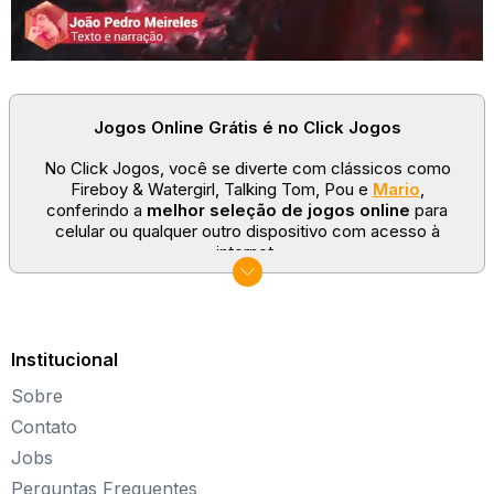
Jogos Online Grátis é no Click Jogos
No Click Jogos, você se diverte com clássicos como
Fireboy & Watergirl, Talking Tom, Pou e
Mario
,
conferindo a
melhor seleção de jogos online
para
celular ou qualquer outro dispositivo com acesso à
internet.
No Click Jogos temos as categorias mais populares:
jogos clássicos
,
jogos de esporte
e
jogos famosos
para todas as idades. Somos um portal de games
sempre atualizado com novos títulos!
Institucional
Explore novos universos, dirija carros, teste sua
Sobre
paciência, seja uma estrela do futebol ou brinque com a
Barbie de forma totalmente gratuita. Aqui, não faltam
Contato
opções para aproveitar!
Jobs
Sobre o Click Jogos
Perguntas Frequentes