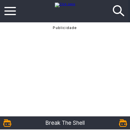
Break The Shell