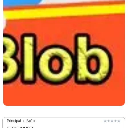
Principal
Ação