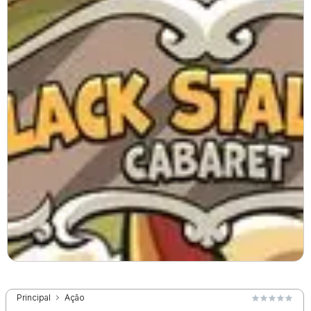
Principal
Ação