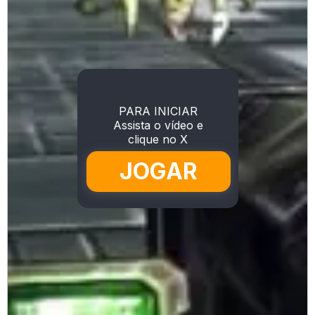
PARA INICIAR
Assista o vídeo e
clique no X
JOGAR