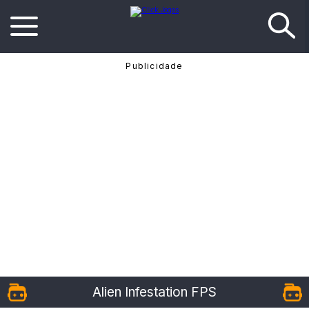
Alien Infestation FPS