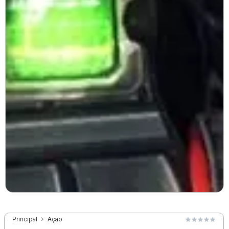
Principal
Ação